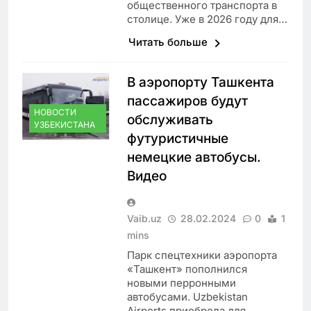
общественного транспорта в
столице. Уже в 2026 году для…
Читать больше
В аэропорту Ташкента
пассажиров будут
НОВОСТИ
обслуживать
УЗБЕКИСТАНА
футуристичные
немецкие автобусы.
Видео
Vaib.uz
28.02.2024
0
1
mins
Парк спецтехники аэропорта
«Ташкент» пополнился
новыми перронными
автобусами. Uzbekistan
Airports приобрела для