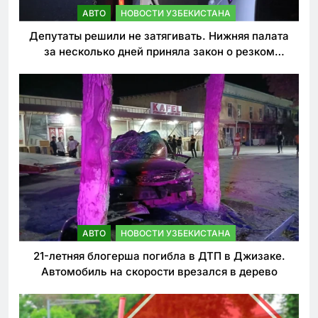
АВТО
НОВОСТИ УЗБЕКИСТАНА
Депутаты решили не затягивать. Нижняя палата
за несколько дней приняла закон о резком
ужесточении наказаний для нарушителей ПДД
АВТО
НОВОСТИ УЗБЕКИСТАНА
21-летняя блогерша погибла в ДТП в Джизаке.
Автомобиль на скорости врезался в дерево