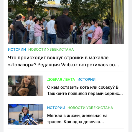
ИСТОРИИ
НОВОСТИ УЗБЕКИСТАНА
Что происходит вокруг стройки в махалле
«Лолазор»? Редакция Vaib.uz встретилась со
всеми сторонами конфликта
ДОБРАЯ ЛЕНТА
ИСТОРИИ
С кем оставить кота или собаку? В
Ташкенте появился первый сервис
зоонянь
ИСТОРИИ
НОВОСТИ УЗБЕКИСТАНА
Мягкая в жизни, железная на
трассе. Как одна девочка
переписывает автоспорт в