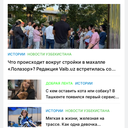
ИСТОРИИ
НОВОСТИ УЗБЕКИСТАНА
Что происходит вокруг стройки в махалле
«Лолазор»? Редакция Vaib.uz встретилась со
всеми сторонами конфликта
ДОБРАЯ ЛЕНТА
ИСТОРИИ
С кем оставить кота или собаку? В
Ташкенте появился первый сервис
зоонянь
ИСТОРИИ
НОВОСТИ УЗБЕКИСТАНА
Мягкая в жизни, железная на
трассе. Как одна девочка