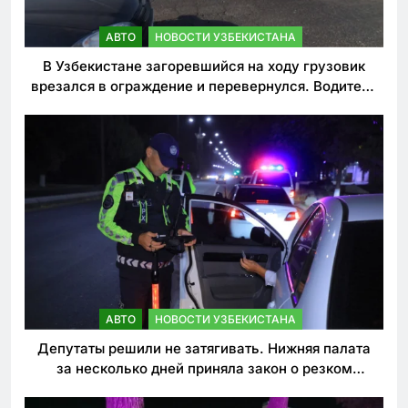
АВТО
НОВОСТИ УЗБЕКИСТАНА
В Узбекистане загоревшийся на ходу грузовик
врезался в ограждение и перевернулся. Водитель
погиб
АВТО
НОВОСТИ УЗБЕКИСТАНА
Депутаты решили не затягивать. Нижняя палата
за несколько дней приняла закон о резком
ужесточении наказаний для нарушителей ПДД