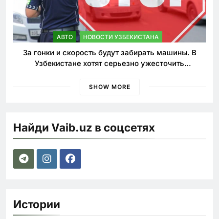
АВТО
НОВОСТИ УЗБЕКИСТАНА
За гонки и скорость будут забирать машины. В
Узбекистане хотят серьезно ужесточить
наказания для лихачей
SHOW MORE
Найди Vaib.uz в соцсетях
Истории