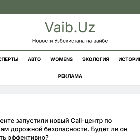
Vaib.uz
Новости Узбекистана на вайбе
СПЕРТЫ
АВТО
WOMENS
ЭКОЛОГИЯ
ИСТОРИ
РЕКЛАМА
енте запустили новый Call-центр по
ам дорожной безопасности. Будет ли он
ть эффективно?