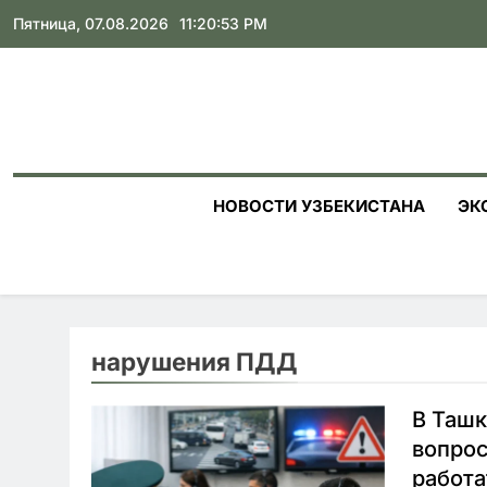
Skip
Пятница, 07.08.2026
11:20:54 PM
to
content
НОВОСТИ УЗБЕКИСТАНА
ЭК
нарушения ПДД
В Ташк
вопрос
работа