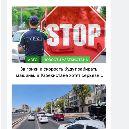
врезался в дерево
АВТО
НОВОСТИ УЗБЕКИСТАНА
За гонки и скорость будут забирать
машины. В Узбекистане хотят серьезно
ужесточить наказания для лихачей