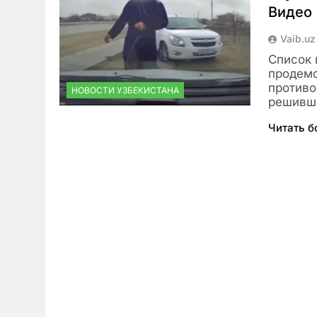
Видео
Vaib.uz
Список 
продемо
противо
НОВОСТИ УЗБЕКИСТАНА
решивш
Читать 