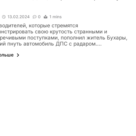
13.02.2024
0
1 mins
водителей, которые стремятся
нстрировать свою крутость странными и
речивыми поступками, пополнил житель Бухары,
ий пнуть автомобиль ДПС с радаром….
больше