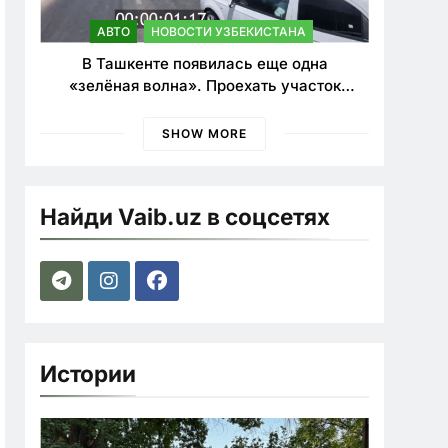
АВТО
НОВОСТИ УЗБЕКИСТАНА
В Ташкенте появилась еще одна
«зелёная волна». Проехать участок
теперь можно почти в два раза быстрее
SHOW MORE
Найди Vaib.uz в соцсетях
Истории