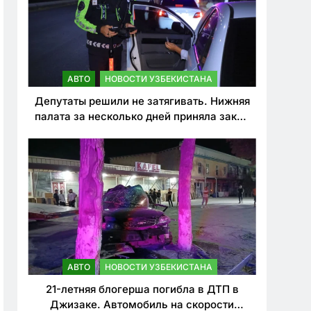
АВТО
НОВОСТИ УЗБЕКИСТАНА
Депутаты решили не затягивать. Нижняя
палата за несколько дней приняла закон
о резком ужесточении наказаний для
нарушителей ПДД
АВТО
НОВОСТИ УЗБЕКИСТАНА
21-летняя блогерша погибла в ДТП в
Джизаке. Автомобиль на скорости