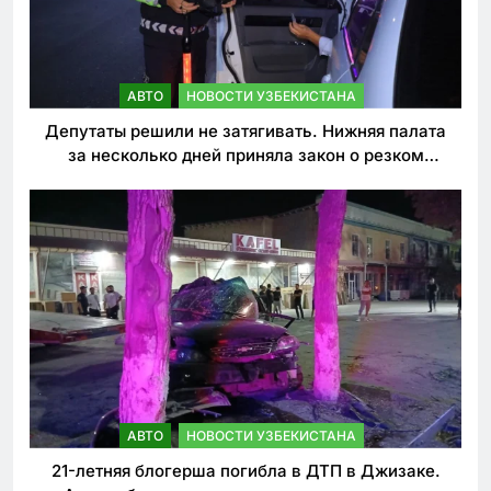
АВТО
НОВОСТИ УЗБЕКИСТАНА
Депутаты решили не затягивать. Нижняя палата
за несколько дней приняла закон о резком
ужесточении наказаний для нарушителей ПДД
АВТО
НОВОСТИ УЗБЕКИСТАНА
21-летняя блогерша погибла в ДТП в Джизаке.