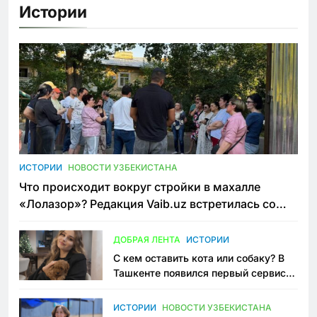
Истории
ИСТОРИИ
НОВОСТИ УЗБЕКИСТАНА
Что происходит вокруг стройки в махалле
«Лолазор»? Редакция Vaib.uz встретилась со
всеми сторонами конфликта
ДОБРАЯ ЛЕНТА
ИСТОРИИ
С кем оставить кота или собаку? В
Ташкенте появился первый сервис
зоонянь
ИСТОРИИ
НОВОСТИ УЗБЕКИСТАНА