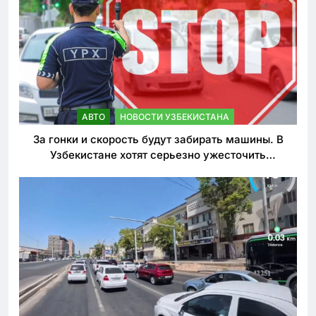
АВТО
НОВОСТИ УЗБЕКИСТАНА
За гонки и скорость будут забирать машины. В
Узбекистане хотят серьезно ужесточить
наказания для лихачей