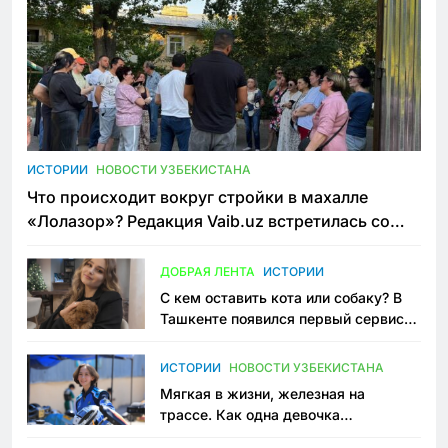
ИСТОРИИ
НОВОСТИ УЗБЕКИСТАНА
Что происходит вокруг стройки в махалле
«Лолазор»? Редакция Vaib.uz встретилась со
всеми сторонами конфликта
ДОБРАЯ ЛЕНТА
ИСТОРИИ
С кем оставить кота или собаку? В
Ташкенте появился первый сервис
зоонянь
ИСТОРИИ
НОВОСТИ УЗБЕКИСТАНА
Мягкая в жизни, железная на
трассе. Как одна девочка
переписывает автоспорт в