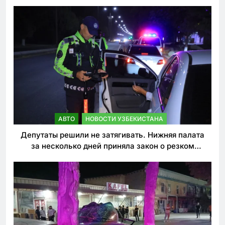
погиб
АВТО
НОВОСТИ УЗБЕКИСТАНА
Депутаты решили не затягивать. Нижняя палата
за несколько дней приняла закон о резком
ужесточении наказаний для нарушителей ПДД