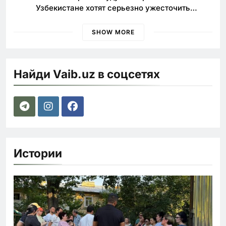
Узбекистане хотят серьезно ужесточить
наказания для лихачей
SHOW MORE
Найди Vaib.uz в соцсетях
Истории