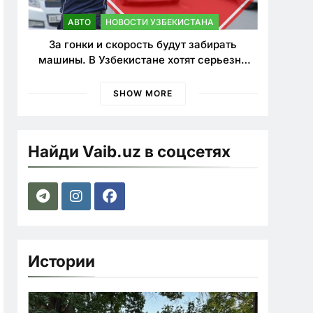
АВТО
НОВОСТИ УЗБЕКИСТАНА
За гонки и скорость будут забирать
машины. В Узбекистане хотят серьезно
ужесточить наказания для лихачей
SHOW MORE
Найди Vaib.uz в соцсетях
Истории