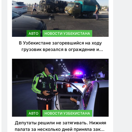
АВТО
НОВОСТИ УЗБЕКИСТАНА
В Узбекистане загоревшийся на ходу
грузовик врезался в ограждение и
перевернулся. Водитель погиб
АВТО
НОВОСТИ УЗБЕКИСТАНА
Депутаты решили не затягивать. Нижняя
палата за несколько дней приняла закон