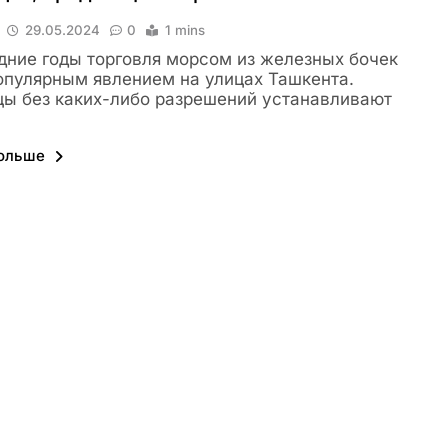
29.05.2024
0
1 mins
дние годы торговля морсом из железных бочек
опулярным явлением на улицах Ташкента.
ы без каких-либо разрешений устанавливают
больше