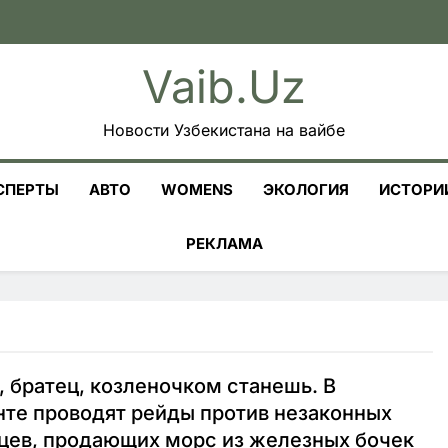
Vaib.uz
Новости Узбекистана на вайбе
СПЕРТЫ
АВТО
WOMENS
ЭКОЛОГИЯ
ИСТОРИ
РЕКЛАМА
, братец, козленочком станешь. В
те проводят рейды против незаконных
цев, продающих морс из железных бочек