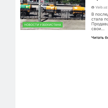
Vaib.uz
В после
стала п
Продавц
НОВОСТИ УЗБЕКИСТАНА
свои…
Читать 