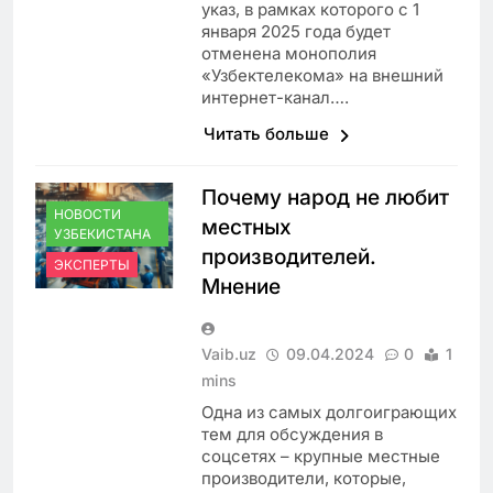
указ, в рамках которого с 1
января 2025 года будет
отменена монополия
«Узбектелекома» на внешний
интернет-канал….
Читать больше
Почему народ не любит
НОВОСТИ
местных
УЗБЕКИСТАНА
производителей.
ЭКСПЕРТЫ
Мнение
Vaib.uz
09.04.2024
0
1
mins
Одна из самых долгоиграющих
тем для обсуждения в
соцсетях – крупные местные
производители, которые,