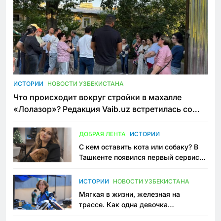
ИСТОРИИ
НОВОСТИ УЗБЕКИСТАНА
Что происходит вокруг стройки в махалле
«Лолазор»? Редакция Vaib.uz встретилась со
всеми сторонами конфликта
ДОБРАЯ ЛЕНТА
ИСТОРИИ
С кем оставить кота или собаку? В
Ташкенте появился первый сервис
зоонянь
ИСТОРИИ
НОВОСТИ УЗБЕКИСТАНА
Мягкая в жизни, железная на
трассе. Как одна девочка
переписывает автоспорт в