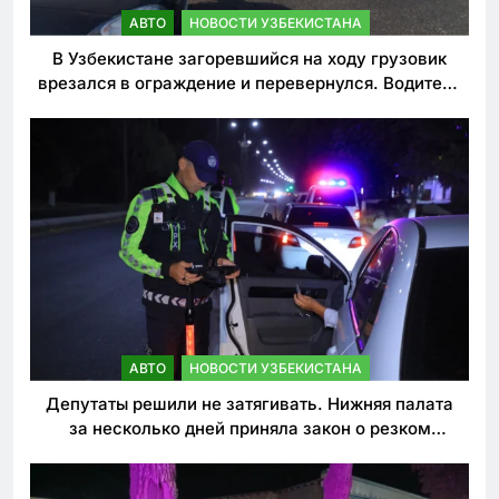
АВТО
НОВОСТИ УЗБЕКИСТАНА
В Узбекистане загоревшийся на ходу грузовик
врезался в ограждение и перевернулся. Водитель
погиб
АВТО
НОВОСТИ УЗБЕКИСТАНА
Депутаты решили не затягивать. Нижняя палата
за несколько дней приняла закон о резком
ужесточении наказаний для нарушителей ПДД