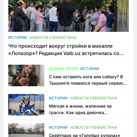
ИСТОРИИ
НОВОСТИ УЗБЕКИСТАНА
Что происходит вокруг стройки в махалле
«Лолазор»? Редакция Vaib.uz встретилась со
всеми сторонами конфликта
ДОБРАЯ ЛЕНТА
ИСТОРИИ
С кем оставить кота или собаку? В
Ташкенте появился первый сервис
зоонянь
ИСТОРИИ
НОВОСТИ УЗБЕКИСТАНА
Мягкая в жизни, железная на
трассе. Как одна девочка
переписывает автоспорт в
Узбекистане
ИСТОРИИ
НОВОСТИ УЗБЕКИСТАНА
Скейтпарк на «Голубых куполах»