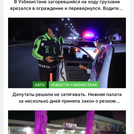
В Узбекистане загоревшийся на ходу грузовик
врезался в ограждение и перевернулся. Водитель
погиб
АВТО
НОВОСТИ УЗБЕКИСТАНА
Депутаты решили не затягивать. Нижняя палата
за несколько дней приняла закон о резком
ужесточении наказаний для нарушителей ПДД