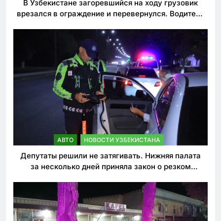
В Узбекистане загоревшийся на ходу грузовик
врезался в ограждение и перевернулся. Водитель
погиб
АВТО
НОВОСТИ УЗБЕКИСТАНА
Депутаты решили не затягивать. Нижняя палата
за несколько дней приняла закон о резком
ужесточении наказаний для нарушителей ПДД