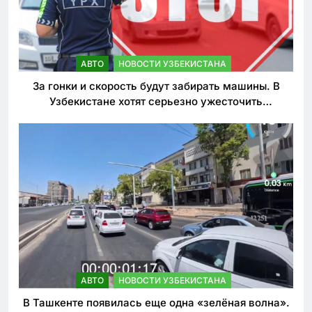
АВТО
НОВОСТИ УЗБЕКИСТАНА
За гонки и скорость будут забирать машины. В
Узбекистане хотят серьезно ужесточить
наказания для лихачей
АВТО
НОВОСТИ УЗБЕКИСТАНА
В Ташкенте появилась еще одна «зелёная волна».