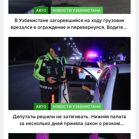
АВТО
НОВОСТИ УЗБЕКИСТАНА
В Узбекистане загоревшийся на ходу грузовик
врезался в ограждение и перевернулся. Водитель
погиб
АВТО
НОВОСТИ УЗБЕКИСТАНА
Депутаты решили не затягивать. Нижняя палата
за несколько дней приняла закон о резком
ужесточении наказаний для нарушителей ПДД