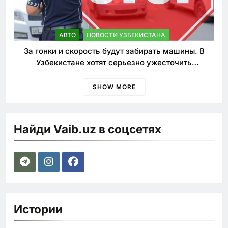
АВТО
НОВОСТИ УЗБЕКИСТАНА
За гонки и скорость будут забирать машины. В
Узбекистане хотят серьезно ужесточить
наказания для лихачей
SHOW MORE
Найди Vaib.uz в соцсетях
Истории