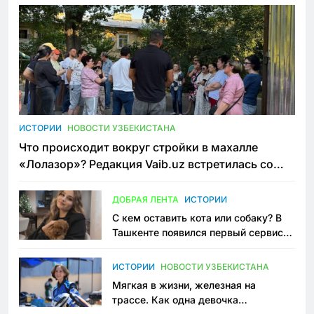
ИСТОРИИ
НОВОСТИ УЗБЕКИСТАНА
Что происходит вокруг стройки в махалле
«Лолазор»? Редакция Vaib.uz встретилась со
всеми сторонами конфликта
ДОБРАЯ ЛЕНТА
ИСТОРИИ
С кем оставить кота или собаку? В
Ташкенте появился первый сервис
зоонянь
ИСТОРИИ
НОВОСТИ УЗБЕКИСТАНА
Мягкая в жизни, железная на
трассе. Как одна девочка