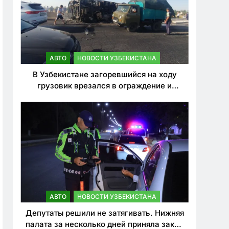
АВТО
НОВОСТИ УЗБЕКИСТАНА
В Узбекистане загоревшийся на ходу
грузовик врезался в ограждение и
перевернулся. Водитель погиб
АВТО
НОВОСТИ УЗБЕКИСТАНА
Депутаты решили не затягивать. Нижняя
палата за несколько дней приняла закон