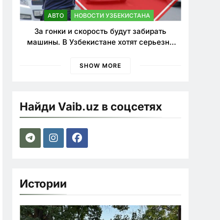
АВТО
НОВОСТИ УЗБЕКИСТАНА
За гонки и скорость будут забирать
машины. В Узбекистане хотят серьезно
ужесточить наказания для лихачей
SHOW MORE
Найди Vaib.uz в соцсетях
Истории