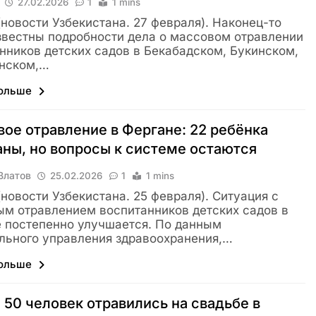
27.02.2026
1
1 mins
 (новости Узбекистана. 27 февраля). Наконец-то
звестны подробности дела о массовом отравлении
нников детских садов в Бекабадском, Букинском,
анском,…
больше
ое отравление в Фергане: 22 ребёнка
ны, но вопросы к системе остаются
Влатов
25.02.2026
1
1 mins
 (новости Узбекистана. 25 февраля). Ситуация с
м отравлением воспитанников детских садов в
 постепенно улучшается. По данным
льного управления здравоохранения,…
больше
50 человек отравились на свадьбе в