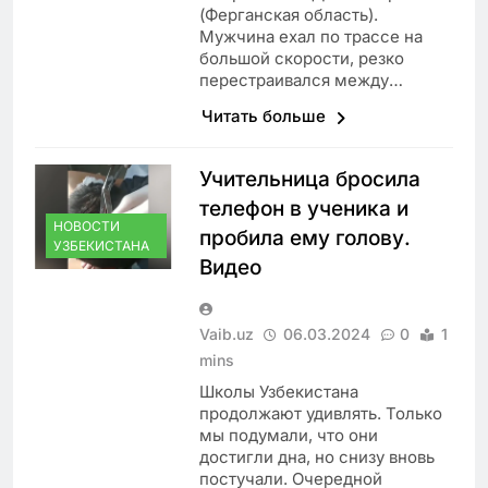
(Ферганская область).
Мужчина ехал по трассе на
большой скорости, резко
перестраивался между…
Читать больше
Учительница бросила
телефон в ученика и
НОВОСТИ
пробила ему голову.
УЗБЕКИСТАНА
Видео
Vaib.uz
06.03.2024
0
1
mins
Школы Узбекистана
продолжают удивлять. Только
мы подумали, что они
достигли дна, но снизу вновь
постучали. Очередной