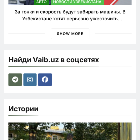
АВТО
НОВОСТИ УЗБЕКИСТАНА
За гонки и скорость будут забирать машины. В
Узбекистане хотят серьезно ужесточить
наказания для лихачей
SHOW MORE
Найди Vaib.uz в соцсетях
Истории