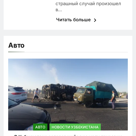
страшный случай произошел
в…
Читать больше
Авто
АВТО
НОВОСТИ УЗБЕКИСТАНА