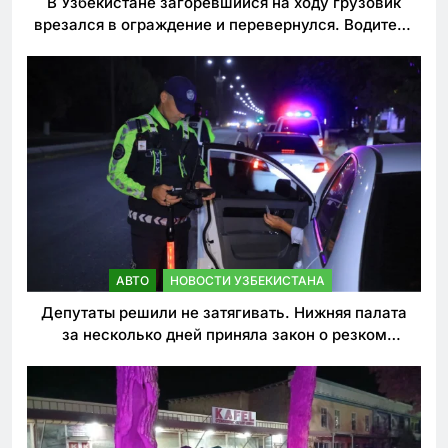
В Узбекистане загоревшийся на ходу грузовик
врезался в ограждение и перевернулся. Водитель
погиб
АВТО
НОВОСТИ УЗБЕКИСТАНА
Депутаты решили не затягивать. Нижняя палата
за несколько дней приняла закон о резком
ужесточении наказаний для нарушителей ПДД