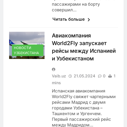
пассажирами на борту
совершил…
Читать больше
Авиакомпания
World2Fly запускает
НОВОСТИ
рейсы между Испанией
УЗБЕКИСТАНА
и Узбекистаном
Vaib.uz
21.05.2024
0
1
mins
Испанская авиакомпания
World2Fly свяжет чартерными
рейсами Мадрид с двумя
городами Узбекистана –
Ташкентом и Ургенчем.
Первый пассажирский рейс
между Мадридом…