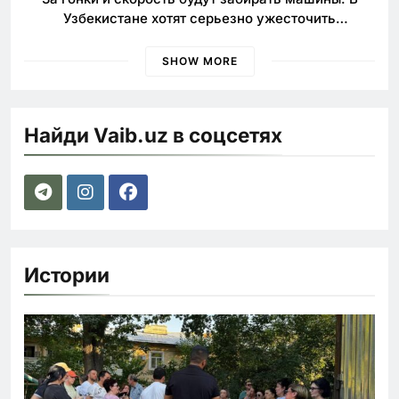
Узбекистане хотят серьезно ужесточить
наказания для лихачей
SHOW MORE
Найди Vaib.uz в соцсетях
Истории