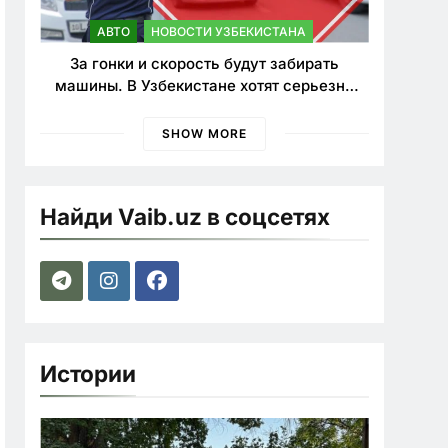
АВТО
НОВОСТИ УЗБЕКИСТАНА
За гонки и скорость будут забирать
машины. В Узбекистане хотят серьезно
ужесточить наказания для лихачей
SHOW MORE
Найди Vaib.uz в соцсетях
Истории