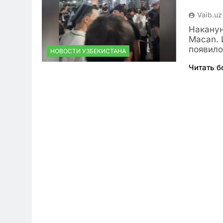
Vaib.uz
Наканун
Macan. 
появило
НОВОСТИ УЗБЕКИСТАНА
Читать 