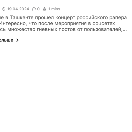
19.04.2024
0
1 mins
е в Ташкенте прошел концерт российского рэпера
Интересно, что после мероприятия в соцсетях
сь множество гневных постов от пользователей,…
больше