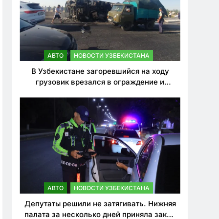
АВТО
НОВОСТИ УЗБЕКИСТАНА
В Узбекистане загоревшийся на ходу
грузовик врезался в ограждение и
перевернулся. Водитель погиб
АВТО
НОВОСТИ УЗБЕКИСТАНА
Депутаты решили не затягивать. Нижняя
палата за несколько дней приняла закон