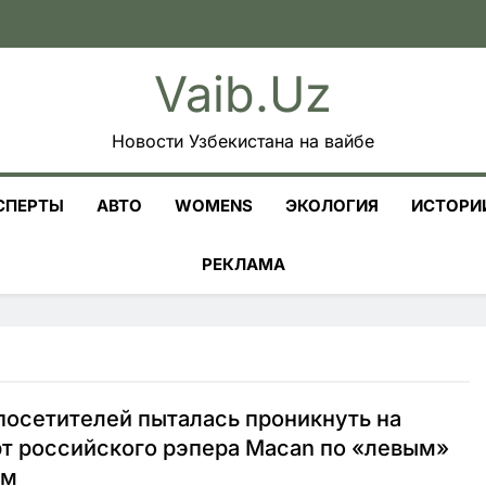
Vaib.uz
Новости Узбекистана на вайбе
СПЕРТЫ
АВТО
WOMENS
ЭКОЛОГИЯ
ИСТОРИ
РЕКЛАМА
посетителей пыталась проникнуть на
т российского рэпера Macan по «левым»
ам