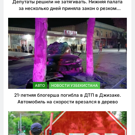
Депутаты решили не затягивать. Нижняя палата
за несколько дней приняла закон о резком
ужесточении наказаний для нарушителей ПДД
АВТО
НОВОСТИ УЗБЕКИСТАНА
21-летняя блогерша погибла в ДТП в Джизаке.
Автомобиль на скорости врезался в дерево