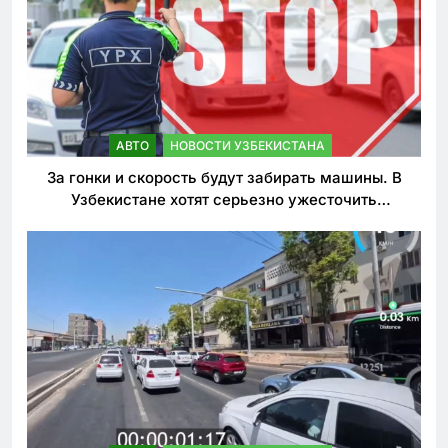
АВТО
НОВОСТИ УЗБЕКИСТАНА
За гонки и скорость будут забирать машины. В
Узбекистане хотят серьезно ужесточить
наказания для лихачей