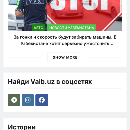
АВТО
НОВОСТИ УЗБЕКИСТАНА
За гонки и скорость будут забирать машины. В
Узбекистане хотят серьезно ужесточить
наказания для лихачей
SHOW MORE
Найди Vaib.uz в соцсетях
Истории