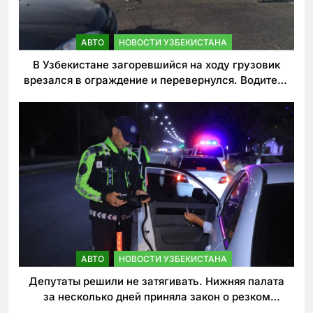
АВТО
НОВОСТИ УЗБЕКИСТАНА
В Узбекистане загоревшийся на ходу грузовик
врезался в ограждение и перевернулся. Водитель
погиб
АВТО
НОВОСТИ УЗБЕКИСТАНА
Депутаты решили не затягивать. Нижняя палата
за несколько дней приняла закон о резком
ужесточении наказаний для нарушителей ПДД