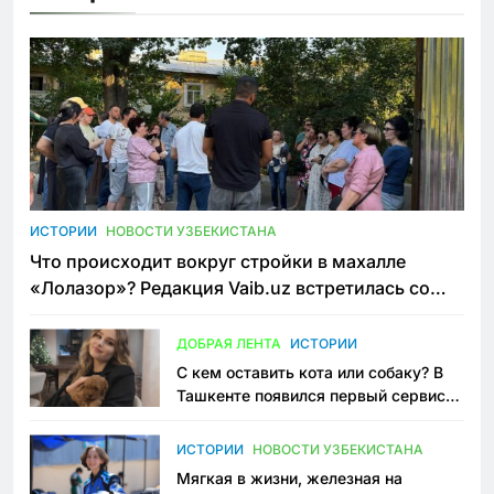
ИСТОРИИ
НОВОСТИ УЗБЕКИСТАНА
Что происходит вокруг стройки в махалле
«Лолазор»? Редакция Vaib.uz встретилась со
всеми сторонами конфликта
ДОБРАЯ ЛЕНТА
ИСТОРИИ
С кем оставить кота или собаку? В
Ташкенте появился первый сервис
зоонянь
ИСТОРИИ
НОВОСТИ УЗБЕКИСТАНА
Мягкая в жизни, железная на