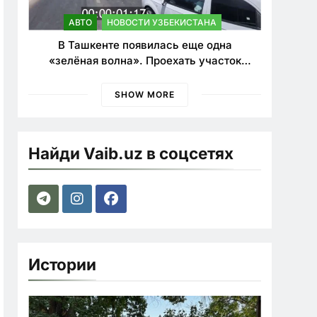
АВТО
НОВОСТИ УЗБЕКИСТАНА
В Ташкенте появилась еще одна
«зелёная волна». Проехать участок
теперь можно почти в два раза быстрее
SHOW MORE
Найди Vaib.uz в соцсетях
Истории