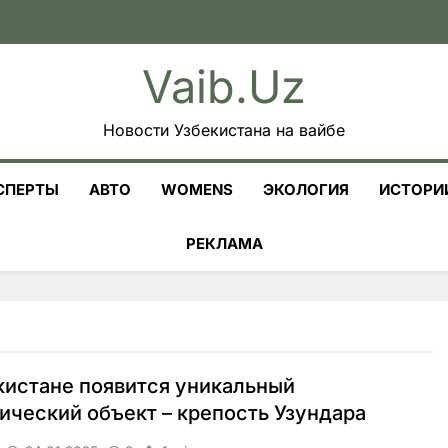
Vaib.uz
Новости Узбекистана на вайбе
СПЕРТЫ
АВТО
WOMENS
ЭКОЛОГИЯ
ИСТОРИ
РЕКЛАМА
кистане появится уникальный
ический объект – крепость Узундара