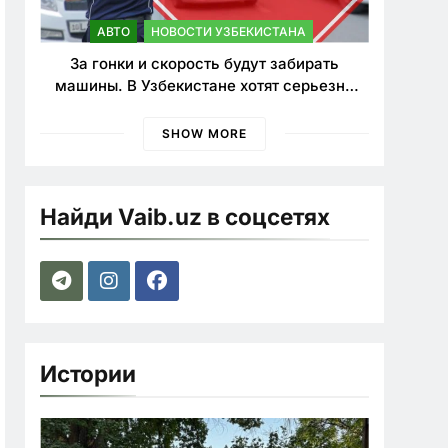
АВТО
НОВОСТИ УЗБЕКИСТАНА
За гонки и скорость будут забирать
машины. В Узбекистане хотят серьезно
ужесточить наказания для лихачей
SHOW MORE
Найди Vaib.uz в соцсетях
Истории