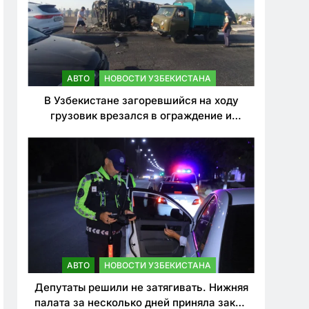
АВТО
НОВОСТИ УЗБЕКИСТАНА
В Узбекистане загоревшийся на ходу
грузовик врезался в ограждение и
перевернулся. Водитель погиб
АВТО
НОВОСТИ УЗБЕКИСТАНА
Депутаты решили не затягивать. Нижняя
палата за несколько дней приняла закон