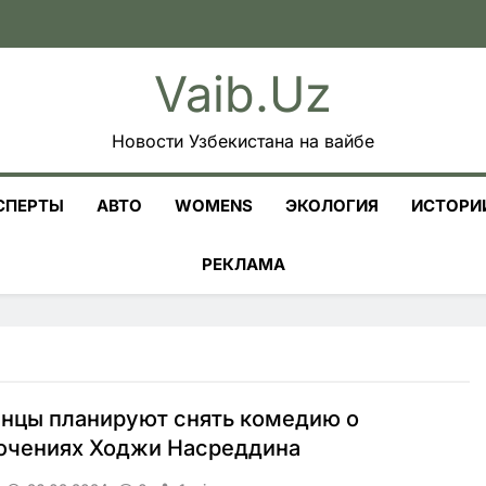
Vaib.uz
Новости Узбекистана на вайбе
СПЕРТЫ
АВТО
WOMENS
ЭКОЛОГИЯ
ИСТОРИ
РЕКЛАМА
нцы планируют снять комедию о
ючениях Ходжи Насреддина