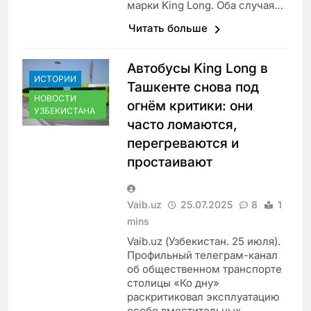
марки King Long. Оба случая…
Читать больше
Автобусы King Long в
ИСТОРИИ
Ташкенте снова под
НОВОСТИ
огнём критики: они
УЗБЕКИСТАНА
часто ломаются,
перегреваются и
простаивают
Vaib.uz
25.07.2025
8
1
mins
Vaib.uz (Узбекистан. 25 июля).
Профильный телеграм-канал
об общественном транспорте
столицы «Ко дну»
раскритиковал эксплуатацию
особо вместительных