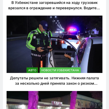
В Узбекистане загоревшийся на ходу грузовик
врезался в ограждение и перевернулся. Водитель
погиб
АВТО
НОВОСТИ УЗБЕКИСТАНА
Депутаты решили не затягивать. Нижняя палата
за несколько дней приняла закон о резком
ужесточении наказаний для нарушителей ПДД