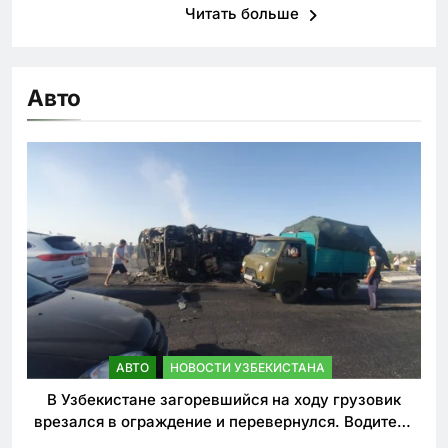
Читать больше
Авто
АВТО
НОВОСТИ УЗБЕКИСТАНА
В Узбекистане загоревшийся на ходу грузовик
врезался в ограждение и перевернулся. Водитель
погиб