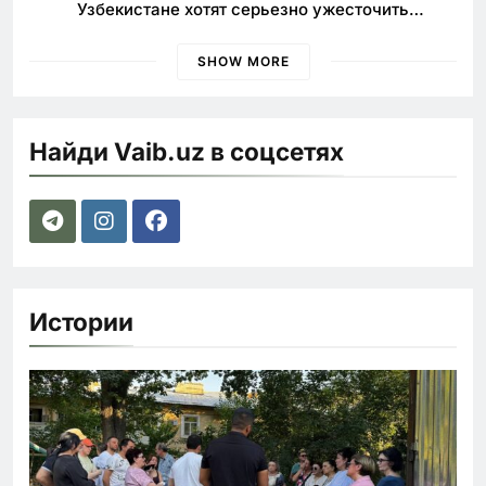
Узбекистане хотят серьезно ужесточить
наказания для лихачей
SHOW MORE
Найди Vaib.uz в соцсетях
Истории