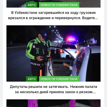
АВТО
НОВОСТИ УЗБЕКИСТАНА
В Узбекистане загоревшийся на ходу грузовик
врезался в ограждение и перевернулся. Водитель
погиб
АВТО
НОВОСТИ УЗБЕКИСТАНА
Депутаты решили не затягивать. Нижняя палата
за несколько дней приняла закон о резком
ужесточении наказаний для нарушителей ПДД