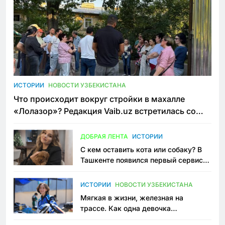
ИСТОРИИ
НОВОСТИ УЗБЕКИСТАНА
Что происходит вокруг стройки в махалле
«Лолазор»? Редакция Vaib.uz встретилась со
всеми сторонами конфликта
ДОБРАЯ ЛЕНТА
ИСТОРИИ
С кем оставить кота или собаку? В
Ташкенте появился первый сервис
зоонянь
ИСТОРИИ
НОВОСТИ УЗБЕКИСТАНА
Мягкая в жизни, железная на
трассе. Как одна девочка
переписывает автоспорт в