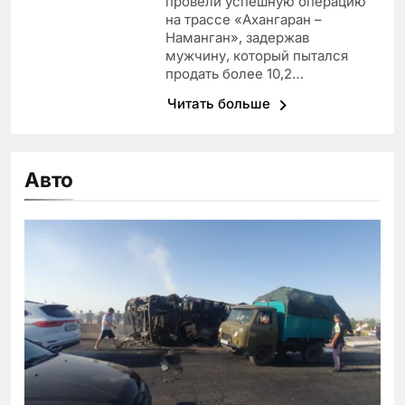
провели успешную операцию
на трассе «Ахангаран –
Наманган», задержав
мужчину, который пытался
продать более 10,2…
Читать больше
Авто