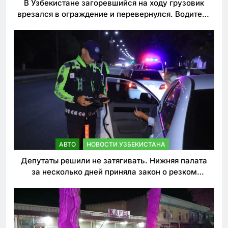
В Узбекистане загоревшийся на ходу грузовик
врезался в ограждение и перевернулся. Водитель
погиб
АВТО
НОВОСТИ УЗБЕКИСТАНА
Депутаты решили не затягивать. Нижняя палата
за несколько дней приняла закон о резком
ужесточении наказаний для нарушителей ПДД