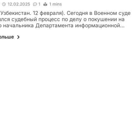
12.02.2025
1
1 mins
 (Узбекистан. 12 февраля). Сегодня в Военном суде
лся судебный процесс по делу о покушении на
о начальника Департамента информационной…
больше