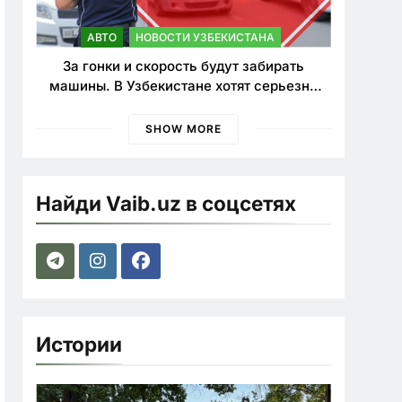
АВТО
НОВОСТИ УЗБЕКИСТАНА
За гонки и скорость будут забирать
машины. В Узбекистане хотят серьезно
ужесточить наказания для лихачей
SHOW MORE
Найди Vaib.uz в соцсетях
Истории