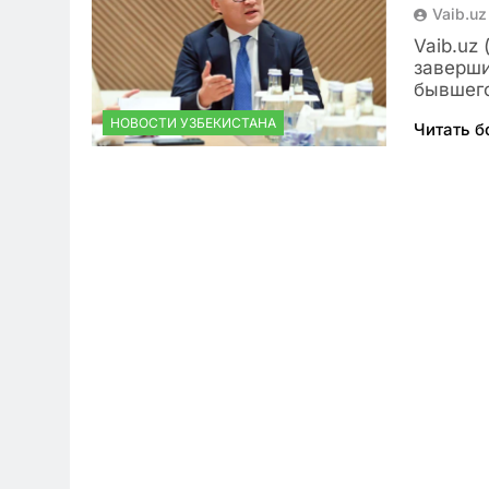
Vaib.uz
Vaib.uz
заверши
бывшег
НОВОСТИ УЗБЕКИСТАНА
Читать 