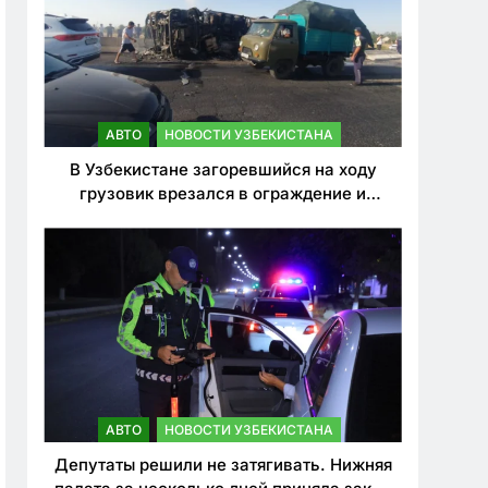
АВТО
НОВОСТИ УЗБЕКИСТАНА
В Узбекистане загоревшийся на ходу
грузовик врезался в ограждение и
перевернулся. Водитель погиб
АВТО
НОВОСТИ УЗБЕКИСТАНА
Депутаты решили не затягивать. Нижняя