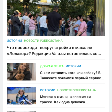
ИСТОРИИ
НОВОСТИ УЗБЕКИСТАНА
Что происходит вокруг стройки в махалле
«Лолазор»? Редакция Vaib.uz встретилась со
всеми сторонами конфликта
ДОБРАЯ ЛЕНТА
ИСТОРИИ
С кем оставить кота или собаку? В
Ташкенте появился первый сервис
зоонянь
ИСТОРИИ
НОВОСТИ УЗБЕКИСТАНА
Мягкая в жизни, железная на
трассе. Как одна девочка
переписывает автоспорт в