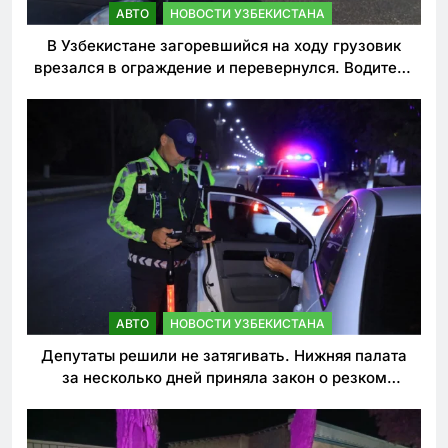
АВТО
НОВОСТИ УЗБЕКИСТАНА
В Узбекистане загоревшийся на ходу грузовик
врезался в ограждение и перевернулся. Водитель
погиб
АВТО
НОВОСТИ УЗБЕКИСТАНА
Депутаты решили не затягивать. Нижняя палата
за несколько дней приняла закон о резком
ужесточении наказаний для нарушителей ПДД