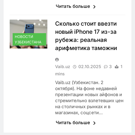
Читать больше
Сколько стоит ввезти
новый iPhone 17 из-за
НОВОСТИ
рубежа: реальная
УЗБЕКИСТАНА
арифметика таможни
Vaib.uz
02.10.2025
3
1
mins
Vaib.uz (Узбекистан. 2
октября). На фоне недавней
презентации новых айфонов и
стремительно взлетевших цен
на столичных рынках и в
магазинах, соцсети…
Читать больше