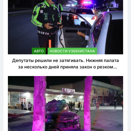
АВТО
НОВОСТИ УЗБЕКИСТАНА
Депутаты решили не затягивать. Нижняя палата
за несколько дней приняла закон о резком
ужесточении наказаний для нарушителей ПДД