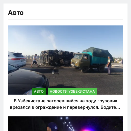
Авто
АВТО
НОВОСТИ УЗБЕКИСТАНА
В Узбекистане загоревшийся на ходу грузовик
врезался в ограждение и перевернулся. Водитель
погиб