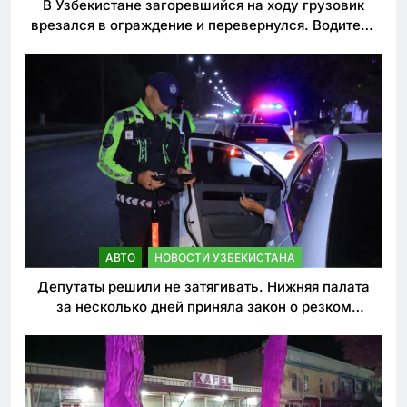
В Узбекистане загоревшийся на ходу грузовик
врезался в ограждение и перевернулся. Водитель
погиб
АВТО
НОВОСТИ УЗБЕКИСТАНА
Депутаты решили не затягивать. Нижняя палата
за несколько дней приняла закон о резком
ужесточении наказаний для нарушителей ПДД