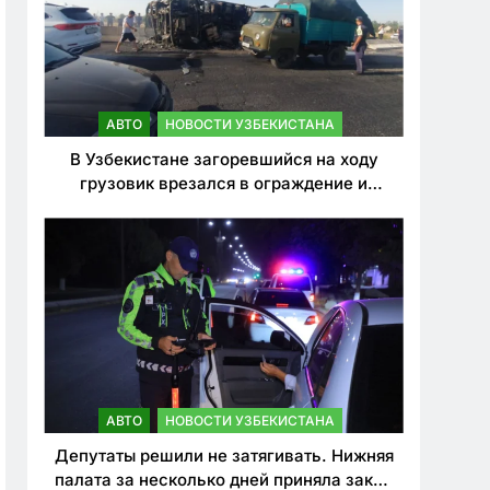
АВТО
НОВОСТИ УЗБЕКИСТАНА
В Узбекистане загоревшийся на ходу
грузовик врезался в ограждение и
перевернулся. Водитель погиб
АВТО
НОВОСТИ УЗБЕКИСТАНА
Депутаты решили не затягивать. Нижняя
палата за несколько дней приняла закон