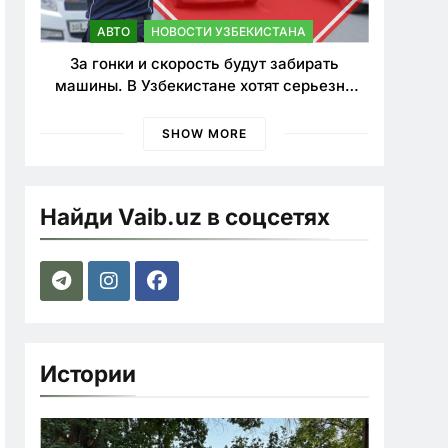
АВТО
НОВОСТИ УЗБЕКИСТАНА
За гонки и скорость будут забирать
машины. В Узбекистане хотят серьезно
ужесточить наказания для лихачей
SHOW MORE
Найди Vaib.uz в соцсетях
Истории