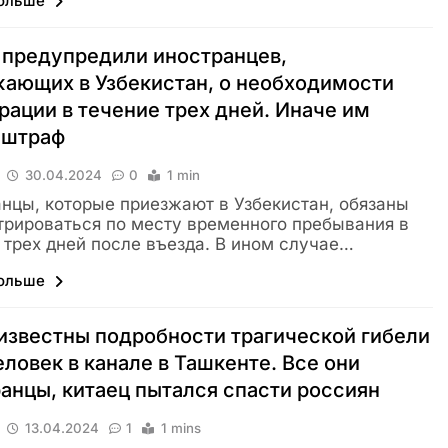
больше
 предупредили иностранцев,
ающих в Узбекистан, о необходимости
рации в течение трех дней. Иначе им
 штраф
30.04.2024
0
1 min
нцы, которые приезжают в Узбекистан, обязаны
трироваться по месту временного пребывания в
 трех дней после въезда. В ином случае…
больше
известны подробности трагической гибели
еловек в канале в Ташкенте. Все они
анцы, китаец пытался спасти россиян
13.04.2024
1
1 mins