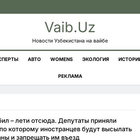
Vaib.uz
Новости Узбекистана на вайбе
СПЕРТЫ
АВТО
WOMENS
ЭКОЛОГИЯ
ИСТОРИ
РЕКЛАМА
ил – лети отсюда. Депутаты приняли
 по которому иностранцев будут высылать
аны и запрещать им въезд