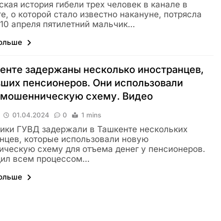
ская история гибели трех человек в канале в
е, о которой стало известно накануне, потрясла
 10 апреля пятилетний мальчик…
больше
енте задержаны несколько иностранцев,
ших пенсионеров. Они использовали
 мошенническую схему. Видео
01.04.2024
0
1 mins
ики ГУВД задержали в Ташкенте нескольких
нцев, которые использовали новую
ческую схему для отъема денег у пенсионеров.
дил всем процессом…
больше