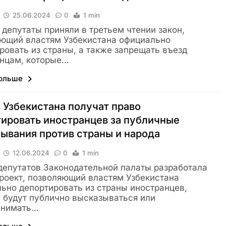
25.06.2024
0
1 min
 депутаты приняли в третьем чтении закон,
ющий властям Узбекистана официально
ровать из страны, а также запрещать въезд
нцам, которые…
больше
 Узбекистана получат право
ировать иностранцев за публичные
ывания против страны и народа
12.06.2024
0
1 min
депутатов Законодательной палаты разработала
роект, позволяющий властям Узбекистана
ьно депортировать из страны иностранцев,
 будут публично высказываться или
инимать…