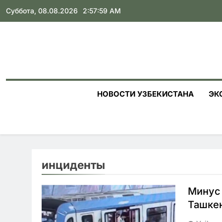
Skip
Суббота, 08.08.2026
2:58:00 AM
to
content
НОВОСТИ УЗБЕКИСТАНА
ЭК
инциденты
Минус 
Ташке