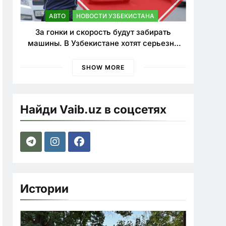
АВТО
НОВОСТИ УЗБЕКИСТАНА
За гонки и скорость будут забирать
машины. В Узбекистане хотят серьезно
ужесточить наказания для лихачей
SHOW MORE
Найди Vaib.uz в соцсетях
Истории