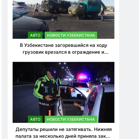
АВТО
НОВОСТИ УЗБЕКИСТАНА
В Узбекистане загоревшийся на ходу
грузовик врезался в ограждение и
перевернулся. Водитель погиб
АВТО
НОВОСТИ УЗБЕКИСТАНА
Депутаты решили не затягивать. Нижняя
палата за несколько дней приняла закон