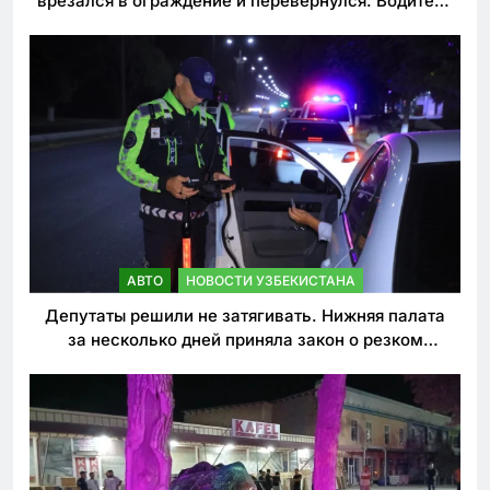
врезался в ограждение и перевернулся. Водитель
погиб
АВТО
НОВОСТИ УЗБЕКИСТАНА
Депутаты решили не затягивать. Нижняя палата
за несколько дней приняла закон о резком
ужесточении наказаний для нарушителей ПДД