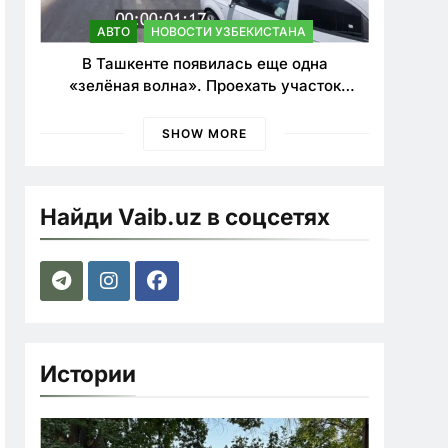
АВТО
НОВОСТИ УЗБЕКИСТАНА
В Ташкенте появилась еще одна
«зелёная волна». Проехать участок
теперь можно почти в два раза быстрее
SHOW MORE
Найди Vaib.uz в соцсетях
Истории