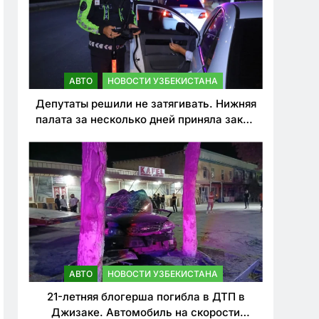
АВТО
НОВОСТИ УЗБЕКИСТАНА
Депутаты решили не затягивать. Нижняя
палата за несколько дней приняла закон
о резком ужесточении наказаний для
нарушителей ПДД
АВТО
НОВОСТИ УЗБЕКИСТАНА
21-летняя блогерша погибла в ДТП в
Джизаке. Автомобиль на скорости