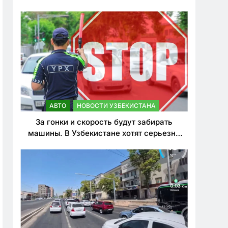
врезался в дерево
АВТО
НОВОСТИ УЗБЕКИСТАНА
За гонки и скорость будут забирать
машины. В Узбекистане хотят серьезно
ужесточить наказания для лихачей