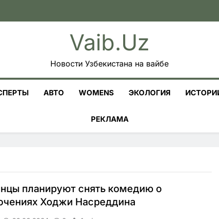
Vaib.uz
Новости Узбекистана на вайбе
СПЕРТЫ
АВТО
WOMENS
ЭКОЛОГИЯ
ИСТОРИ
РЕКЛАМА
нцы планируют снять комедию о
ючениях Ходжи Насреддина