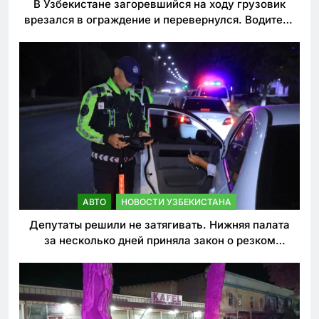
В Узбекистане загоревшийся на ходу грузовик
врезался в ограждение и перевернулся. Водитель
погиб
АВТО
НОВОСТИ УЗБЕКИСТАНА
Депутаты решили не затягивать. Нижняя палата
за несколько дней приняла закон о резком
ужесточении наказаний для нарушителей ПДД