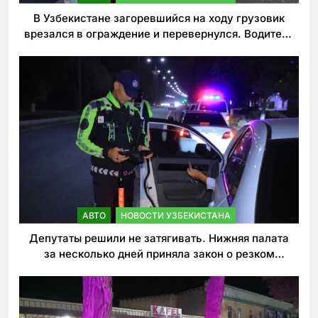
В Узбекистане загоревшийся на ходу грузовик
врезался в ограждение и перевернулся. Водитель
погиб
АВТО
НОВОСТИ УЗБЕКИСТАНА
Депутаты решили не затягивать. Нижняя палата
за несколько дней приняла закон о резком
ужесточении наказаний для нарушителей ПДД