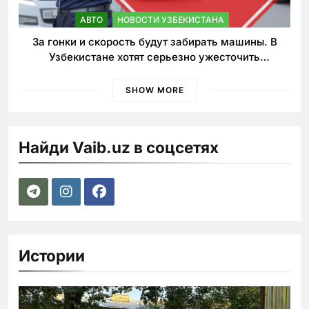
АВТО
НОВОСТИ УЗБЕКИСТАНА
За гонки и скорость будут забирать машины. В
Узбекистане хотят серьезно ужесточить
наказания для лихачей
SHOW MORE
Найди Vaib.uz в соцсетях
Истории