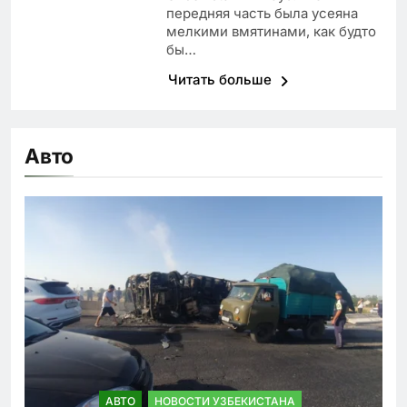
передняя часть была усеяна
мелкими вмятинами, как будто
бы…
Читать больше
Авто
АВТО
НОВОСТИ УЗБЕКИСТАНА