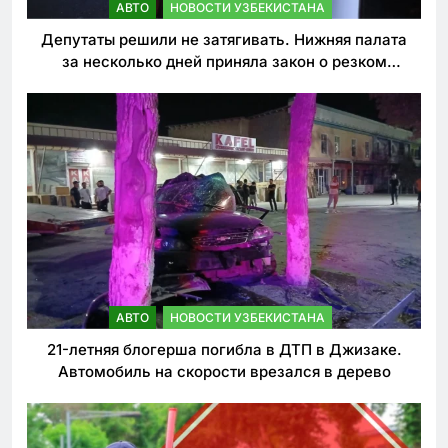
АВТО
НОВОСТИ УЗБЕКИСТАНА
Депутаты решили не затягивать. Нижняя палата
за несколько дней приняла закон о резком
ужесточении наказаний для нарушителей ПДД
АВТО
НОВОСТИ УЗБЕКИСТАНА
21-летняя блогерша погибла в ДТП в Джизаке.
Автомобиль на скорости врезался в дерево