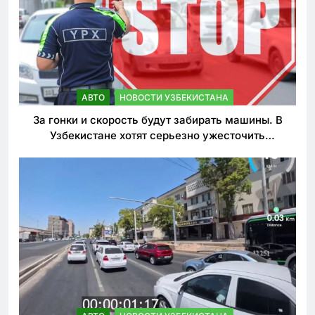
АВТО
НОВОСТИ УЗБЕКИСТАНА
За гонки и скорость будут забирать машины. В
Узбекистане хотят серьезно ужесточить
наказания для лихачей