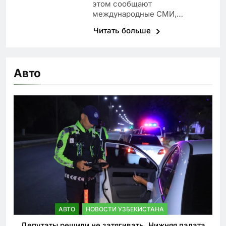
этом сообщают
международные СМИ,…
Читать больше
Авто
АВТО
НОВОСТИ УЗБЕКИСТАНА
Депутаты решили не затягивать. Нижняя палата