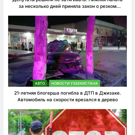
за несколько дней приняла закон о резком
ужесточении наказаний для нарушителей ПДД
АВТО
НОВОСТИ УЗБЕКИСТАНА
21-летняя блогерша погибла в ДТП в Джизаке.
Автомобиль на скорости врезался в дерево