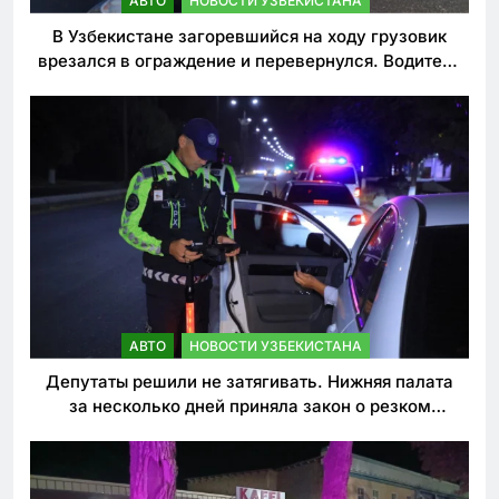
АВТО
НОВОСТИ УЗБЕКИСТАНА
В Узбекистане загоревшийся на ходу грузовик
врезался в ограждение и перевернулся. Водитель
погиб
АВТО
НОВОСТИ УЗБЕКИСТАНА
Депутаты решили не затягивать. Нижняя палата
за несколько дней приняла закон о резком
ужесточении наказаний для нарушителей ПДД