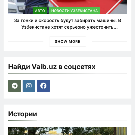
АВТО
НОВОСТИ УЗБЕКИСТАНА
За гонки и скорость будут забирать машины. В
Узбекистане хотят серьезно ужесточить
наказания для лихачей
SHOW MORE
Найди Vaib.uz в соцсетях
Истории