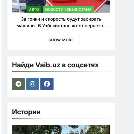
АВТО
НОВОСТИ УЗБЕКИСТАНА
За гонки и скорость будут забирать
машины. В Узбекистане хотят серьезно
ужесточить наказания для лихачей
SHOW MORE
Найди Vaib.uz в соцсетях
Истории