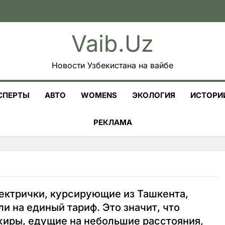
Vaib.uz
Новости Узбекистана на вайбе
СПЕРТЫ
АВТО
WOMENS
ЭКОЛОГИЯ
ИСТОРИ
РЕКЛАМА
ектрички, курсирующие из Ташкента,
и на единый тариф. Это значит, что
иры, едущие на небольшие расстояния,