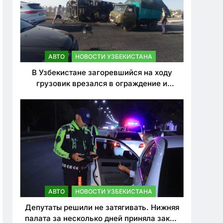
АВТО
НОВОСТИ УЗБЕКИСТАНА
В Узбекистане загоревшийся на ходу
грузовик врезался в ограждение и
перевернулся. Водитель погиб
АВТО
НОВОСТИ УЗБЕКИСТАНА
Депутаты решили не затягивать. Нижняя
палата за несколько дней приняла закон