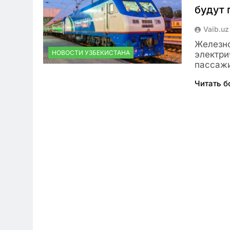
будут 
Vaib.uz
Железно
НОВОСТИ УЗБЕКИСТАНА
электри
пассажи
Читать 