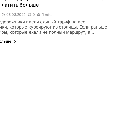
платить больше
06.03.2024
0
1 mins
дорожники ввели единый тариф на все
чки, которые курсируют из столицы. Если раньше
ры, которые ехали не полный маршрут, а…
больше