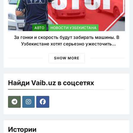
АВТО
НОВОСТИ УЗБЕКИСТАНА
За гонки и скорость будут забирать машины. В
Узбекистане хотят серьезно ужесточить
наказания для лихачей
SHOW MORE
Найди Vaib.uz в соцсетях
Истории