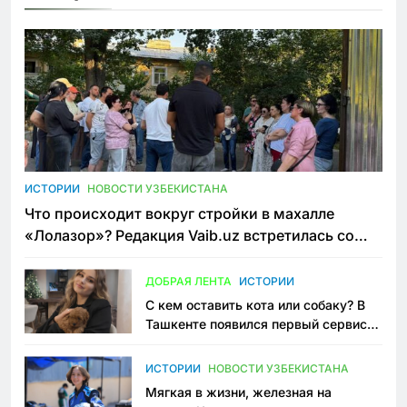
ИСТОРИИ
НОВОСТИ УЗБЕКИСТАНА
Что происходит вокруг стройки в махалле
«Лолазор»? Редакция Vaib.uz встретилась со
всеми сторонами конфликта
ДОБРАЯ ЛЕНТА
ИСТОРИИ
С кем оставить кота или собаку? В
Ташкенте появился первый сервис
зоонянь
ИСТОРИИ
НОВОСТИ УЗБЕКИСТАНА
Мягкая в жизни, железная на