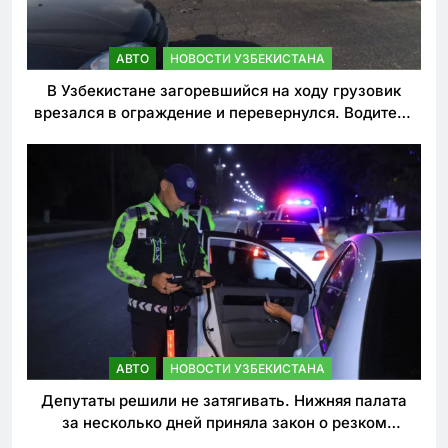
АВТО
НОВОСТИ УЗБЕКИСТАНА
В Узбекистане загоревшийся на ходу грузовик
врезался в ограждение и перевернулся. Водитель
погиб
АВТО
НОВОСТИ УЗБЕКИСТАНА
Депутаты решили не затягивать. Нижняя палата
за несколько дней приняла закон о резком
ужесточении наказаний для нарушителей ПДД