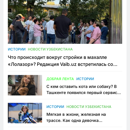
ИСТОРИИ
НОВОСТИ УЗБЕКИСТАНА
Что происходит вокруг стройки в махалле
«Лолазор»? Редакция Vaib.uz встретилась со
всеми сторонами конфликта
ДОБРАЯ ЛЕНТА
ИСТОРИИ
С кем оставить кота или собаку? В
Ташкенте появился первый сервис
зоонянь
ИСТОРИИ
НОВОСТИ УЗБЕКИСТАНА
Мягкая в жизни, железная на
трассе. Как одна девочка
переписывает автоспорт в