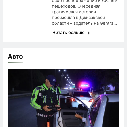
свое пренебрежение к жизням
пешеходов. Очередная
трагическая история
произошла в Джизакской
области – водитель на Gentra…
Читать больше
Авто