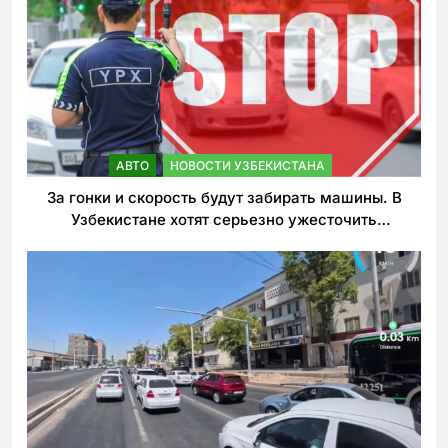
АВТО
НОВОСТИ УЗБЕКИСТАНА
За гонки и скорость будут забирать машины. В
Узбекистане хотят серьезно ужесточить
наказания для лихачей