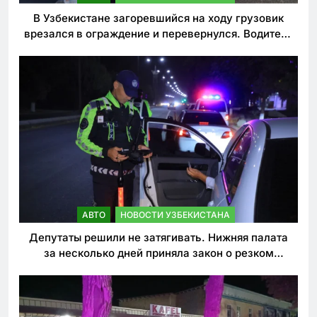
В Узбекистане загоревшийся на ходу грузовик
врезался в ограждение и перевернулся. Водитель
погиб
АВТО
НОВОСТИ УЗБЕКИСТАНА
Депутаты решили не затягивать. Нижняя палата
за несколько дней приняла закон о резком
ужесточении наказаний для нарушителей ПДД