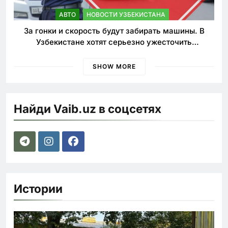
АВТО
НОВОСТИ УЗБЕКИСТАНА
За гонки и скорость будут забирать машины. В
Узбекистане хотят серьезно ужесточить
наказания для лихачей
SHOW MORE
Найди Vaib.uz в соцсетях
Истории