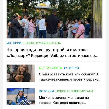
ИСТОРИИ
НОВОСТИ УЗБЕКИСТАНА
Что происходит вокруг стройки в махалле
«Лолазор»? Редакция Vaib.uz встретилась со
всеми сторонами конфликта
ДОБРАЯ ЛЕНТА
ИСТОРИИ
С кем оставить кота или собаку? В
Ташкенте появился первый сервис
зоонянь
ИСТОРИИ
НОВОСТИ УЗБЕКИСТАНА
Мягкая в жизни, железная на
трассе. Как одна девочка
переписывает автоспорт в