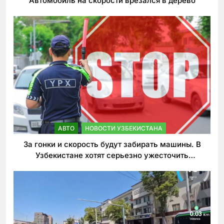
Автомобиль на скорости врезался в дерево
АВТО
НОВОСТИ УЗБЕКИСТАНА
За гонки и скорость будут забирать машины. В
Узбекистане хотят серьезно ужесточить
наказания для лихачей