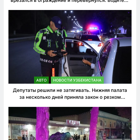
врезался в ограждение и перевернулся. Водитель
погиб
АВТО
НОВОСТИ УЗБЕКИСТАНА
Депутаты решили не затягивать. Нижняя палата
за несколько дней приняла закон о резком
ужесточении наказаний для нарушителей ПДД