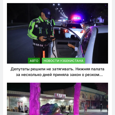
погиб
АВТО
НОВОСТИ УЗБЕКИСТАНА
Депутаты решили не затягивать. Нижняя палата
за несколько дней приняла закон о резком
ужесточении наказаний для нарушителей ПДД