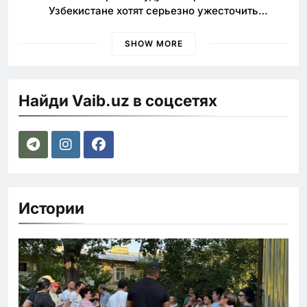
Узбекистане хотят серьезно ужесточить
наказания для лихачей
SHOW MORE
Найди Vaib.uz в соцсетях
Истории