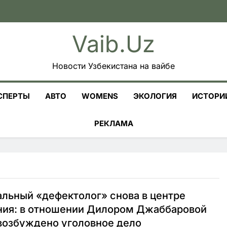
Vaib.uz
Новости Узбекистана на вайбе
СПЕРТЫ
АВТО
WOMENS
ЭКОЛОГИЯ
ИСТОРИ
РЕКЛАМА
льный «дефектолог» снова в центре
ния: в отношении Дилором Джаббаровой
возбуждено уголовное дело