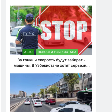
врезался в дерево
АВТО
НОВОСТИ УЗБЕКИСТАНА
За гонки и скорость будут забирать
машины. В Узбекистане хотят серьезно
ужесточить наказания для лихачей