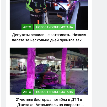
АВТО
НОВОСТИ УЗБЕКИСТАНА
Депутаты решили не затягивать. Нижняя
палата за несколько дней приняла закон
о резком ужесточении наказаний для
нарушителей ПДД
АВТО
НОВОСТИ УЗБЕКИСТАНА
21-летняя блогерша погибла в ДТП в
Джизаке. Автомобиль на скорости