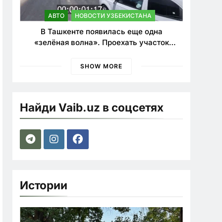
АВТО
НОВОСТИ УЗБЕКИСТАНА
В Ташкенте появилась еще одна
«зелёная волна». Проехать участок
теперь можно почти в два раза быстрее
SHOW MORE
Найди Vaib.uz в соцсетях
Истории