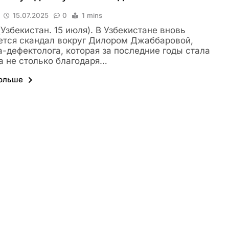
15.07.2025
0
1 mins
 (Узбекистан. 15 июля). В Узбекистане вновь
ется скандал вокруг Дилором Джаббаровой,
а-дефектолога, которая за последние годы стала
а не столько благодаря…
больше