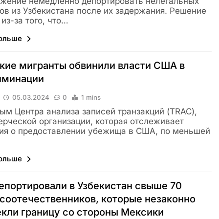
жение немедленно депортировать нелегальных
ов из Узбекистана после их задержания. Решение
 из-за того, что…
больше
кие мигранты обвинили власти США в
иминации
05.03.2024
0
1 mins
ым Центра анализа записей транзакций (TRAC),
рческой организации, которая отслеживает
ия о предоставлении убежища в США, по меньшей
больше
портировали в Узбекистан свыше 70
соотечественников, которые незаконно
екли границу со стороны Мексики