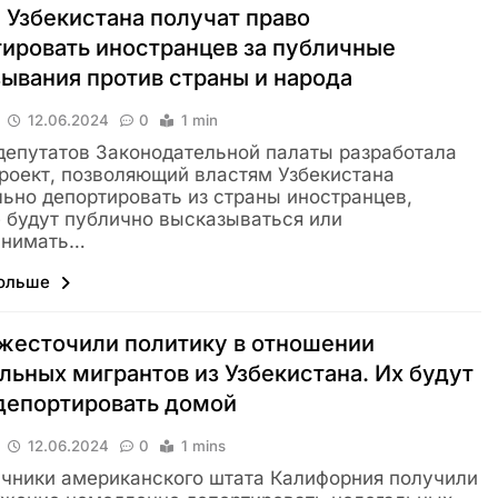
 Узбекистана получат право
ировать иностранцев за публичные
ывания против страны и народа
12.06.2024
0
1 min
депутатов Законодательной палаты разработала
роект, позволяющий властям Узбекистана
ьно депортировать из страны иностранцев,
 будут публично высказываться или
инимать…
больше
жесточили политику в отношении
льных мигрантов из Узбекистана. Их будут
депортировать домой
12.06.2024
0
1 mins
чники американского штата Калифорния получили