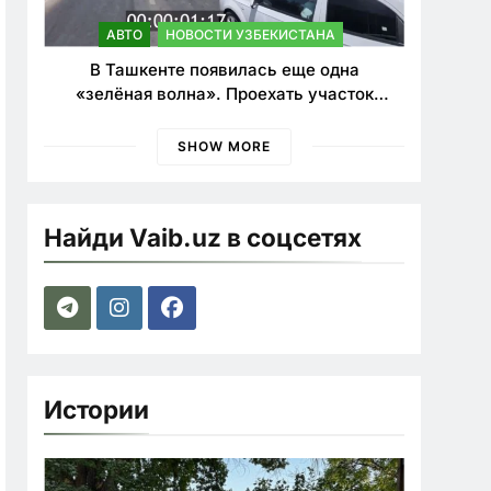
АВТО
НОВОСТИ УЗБЕКИСТАНА
В Ташкенте появилась еще одна
«зелёная волна». Проехать участок
теперь можно почти в два раза быстрее
SHOW MORE
Найди Vaib.uz в соцсетях
Истории