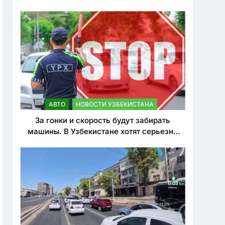
врезался в дерево
АВТО
НОВОСТИ УЗБЕКИСТАНА
За гонки и скорость будут забирать
машины. В Узбекистане хотят серьезно
ужесточить наказания для лихачей