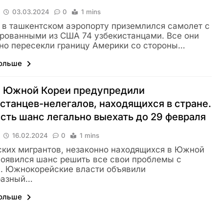
03.03.2024
0
1 mins
 в ташкентском аэропорту приземлился самолет с
рованными из США 74 узбекистанцами. Все они
но пересекли границу Америки со стороны…
больше
и Южной Кореи предупредили
станцев-нелегалов, находящихся в стране.
есть шанс легально выехать до 29 февраля
16.02.2024
0
1 mins
ских мигрантов, незаконно находящихся в Южной
появился шанс решить все свои проблемы с
. Южнокорейские власти объявили
разный…
больше