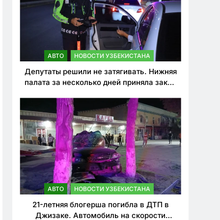
АВТО
НОВОСТИ УЗБЕКИСТАНА
Депутаты решили не затягивать. Нижняя
палата за несколько дней приняла закон
о резком ужесточении наказаний для
нарушителей ПДД
АВТО
НОВОСТИ УЗБЕКИСТАНА
21-летняя блогерша погибла в ДТП в
Джизаке. Автомобиль на скорости