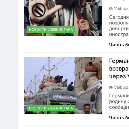
Vaib.uz
Сегодня
позволя
депорти
НОВОСТИ УЗБЕКИСТАНА
иностра
Читать 
Герман
возвра
через 
Vaib.uz
Германи
родину 
сообщае
НОВОСТИ УЗБЕКИСТАНА
Читать 