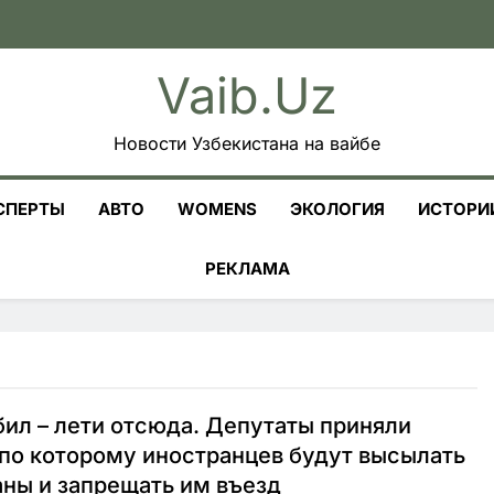
Vaib.uz
Новости Узбекистана на вайбе
СПЕРТЫ
АВТО
WOMENS
ЭКОЛОГИЯ
ИСТОРИ
РЕКЛАМА
ил – лети отсюда. Депутаты приняли
 по которому иностранцев будут высылать
аны и запрещать им въезд