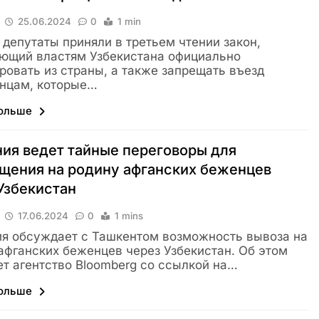
25.06.2024
0
1 min
 депутаты приняли в третьем чтении закон,
ющий властям Узбекистана официально
ровать из страны, а также запрещать въезд
нцам, которые…
больше
ия ведет тайные переговоры для
щения на родину афганских беженцев
Узбекистан
17.06.2024
0
1 mins
я обсуждает с Ташкентом возможность вывоза на
афганских беженцев через Узбекистан. Об этом
т агентство Bloomberg со ссылкой на…
больше